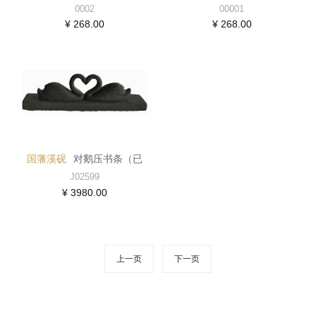
0002
00001
¥ 268.00
¥ 268.00
国藩溪砚
对鹅压书条（已
售）
J02599
¥ 3980.00
上一页
下一页