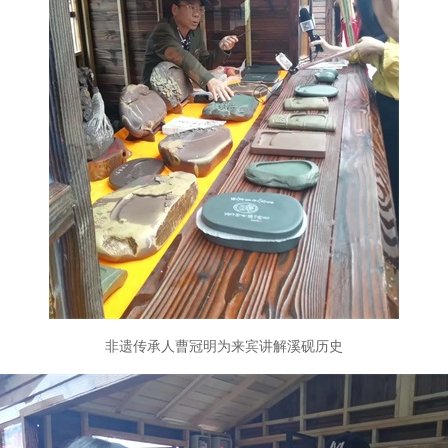
非遗传承人曹冠明为来宾讲解溪砚历史