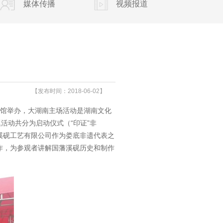
媒体传播
视频报道
【发布时间：2018-06-02】
非遗馆举办，大湖南主场活动是湖南文化
活动共分为启动仪式（“印证”非
溪砚工艺有限公司作为娄底非遗代表之
作，为参观者讲解国藩溪砚历史和制作