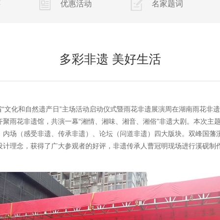
怀
优惠活动
名家题词
多彩非遗 美好生活
年湖南省“文化和自然遗产日”主场活动启动仪式暨雨花非遗展演周在湖南雨花
聚雨花非遗馆，共演一幕“湘情、湘味、湘音、湘俗”非遗大剧。本次主题
、内场（感受非遗、传承非遗）、论坛（问道非遗）四大版块。双峰国藩
设计理念，获得了广大参观者的好评，非遗传承人曹冠明现场进行溪砚制