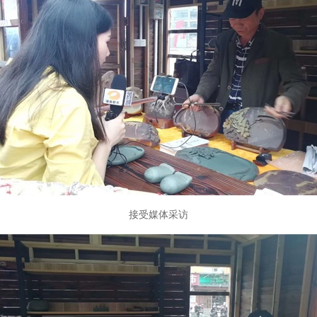
接受媒体采访