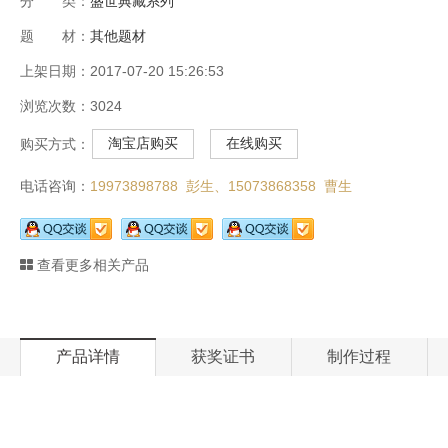
分 类：
盛世典藏系列
题 材：
其他题材
上架日期：2017-07-20 15:26:53
浏览次数：3024
淘宝店购买
在线购买
购买方式：
电话咨询：
19973898788 彭生、
15073868358 曹生
查看更多相关产品
产品详情
获奖证书
制作过程