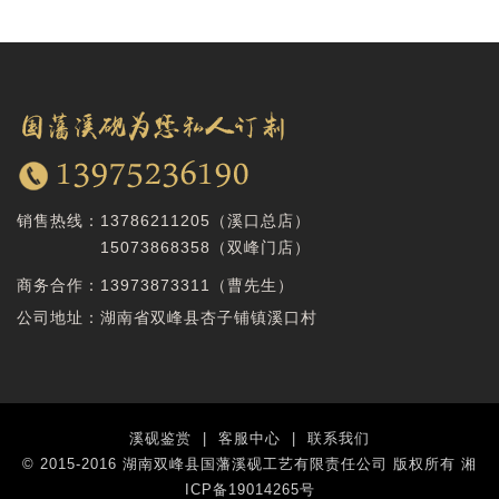
销售热线：
13786211205（溪口总店）
15073868358
（双峰门店）
商务合作：
13973873311（曹先生）
公司地址：湖南省双峰县杏子铺镇溪口村
溪砚鉴赏
|
客服中心
|
联系我们
© 2015-2016 湖南双峰县国藩溪砚工艺有限责任公司 版权所有
湘
ICP备19014265号