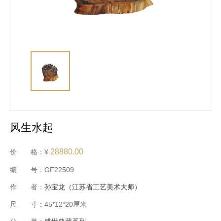
风生水起
28880.00
价 格：¥
编 号：GF22509
作 者：
孙宝龙（江苏省工艺美术大师）
尺 寸：45*12*20厘米