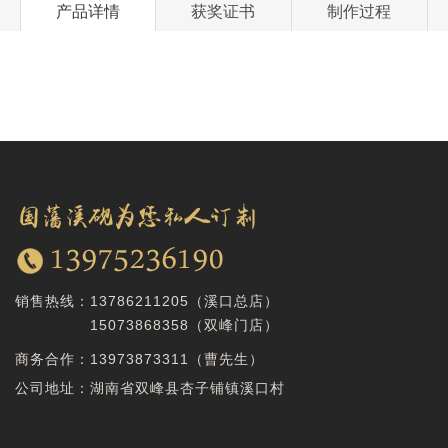
产品详情
获奖证书
制作过程
销售热线：
13786211205（溪口总店）
15073868358
（双峰门店）
商务合作：
13973873311（曹先生）
公司地址：湖南省双峰县杏子铺镇溪口村