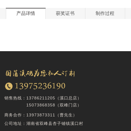
产品详情
获奖证书
制作过程
销售热线：
13786211205（溪口总店）
15073868358
（双峰门店）
商务合作：
13973873311（曹先生）
公司地址：湖南省双峰县杏子铺镇溪口村