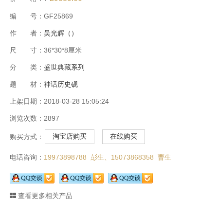
编 号：GF25869
作 者：
吴光辉（）
尺 寸：36*30*8厘米
分 类：
盛世典藏系列
题 材：
神话历史砚
上架日期：2018-03-28 15:05:24
浏览次数：2897
淘宝店购买
在线购买
购买方式：
电话咨询：
19973898788 彭生、
15073868358 曹生
查看更多相关产品