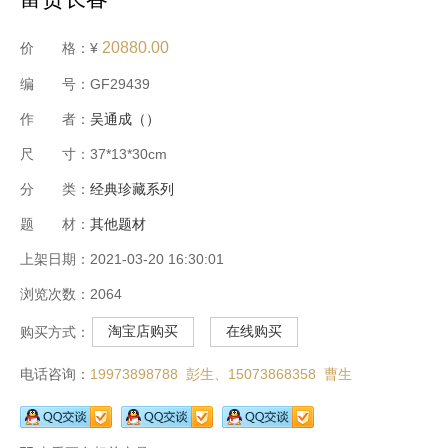
20880.00
价 格：¥
编 号：GF29439
作 者：
吴通成（）
尺 寸：37*13*30cm
分 类：
经典珍藏系列
题 材：
其他题材
上架日期：2021-03-20 16:30:01
浏览次数：2064
淘宝店购买
在线购买
购买方式：
电话咨询：
19973898788 彭生、
15073868358 曹生