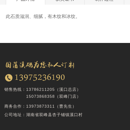
此石质滋润、细腻，有木纹和冰纹。
销售热线：
13786211205（溪口总店）
15073868358
（双峰门店）
商务合作：
13973873311（曹先生）
公司地址：湖南省双峰县杏子铺镇溪口村