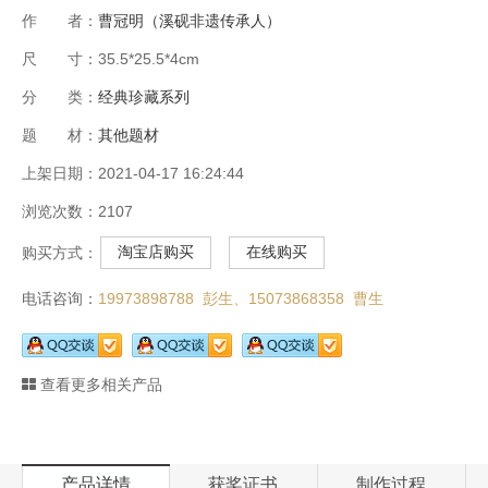
作 者：
曹冠明（溪砚非遗传承人）
尺 寸：35.5*25.5*4cm
分 类：
经典珍藏系列
题 材：
其他题材
上架日期：2021-04-17 16:24:44
浏览次数：2107
淘宝店购买
在线购买
购买方式：
电话咨询：
19973898788 彭生、
15073868358 曹生
查看更多相关产品
产品详情
获奖证书
制作过程